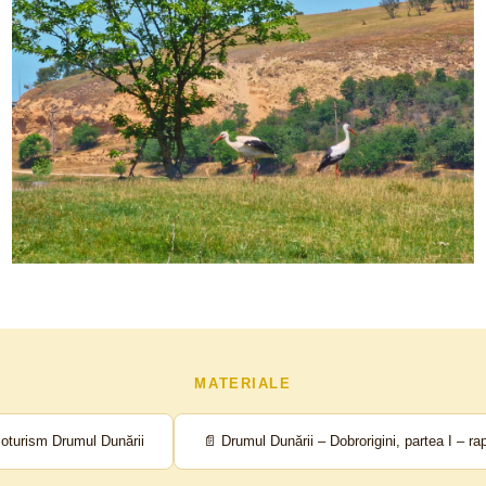
MATERIALE
oturism Drumul Dunării
📄 Drumul Dunării – Dobrorigini, partea I – ra