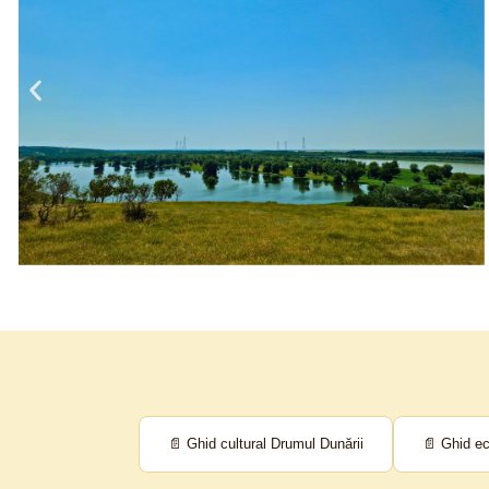
📄 Ghid cultural Drumul Dunării
📄 Ghid ec