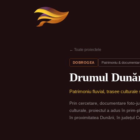
Sari
la
conținut
← Toate proiectele
DOBROGEA
Patrimoniu & documentar
Drumul Dunări
Patrimoniu fluvial, trasee cultural
Prin cercetare, documentare foto-jur
culturale, proiectul a adus în prim-
în proximitatea Dunării, în județul 