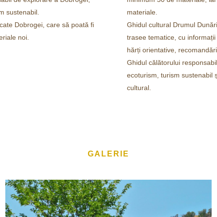
sm sustenabil.
materiale.
cate Dobrogei, care să poată fi
Ghidul cultural Drumul Dunări
eriale noi.
trasee tematice, cu informații 
hărți orientative, recomandări
Ghidul călătorului responsabil
ecoturism, turism sustenabil ș
cultural.
GALERIE