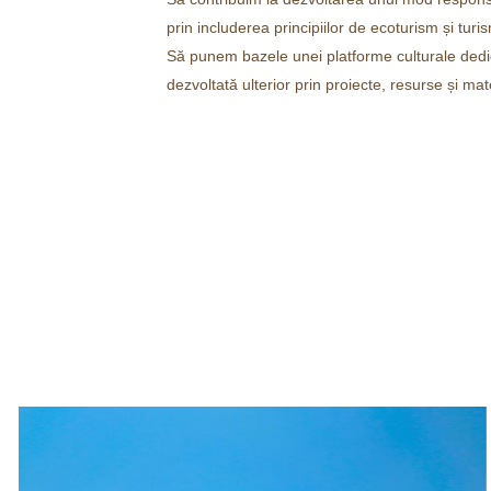
prin includerea principiilor de ecoturism și turi
Să punem bazele unei platforme culturale dedi
dezvoltată ulterior prin proiecte, resurse și mat